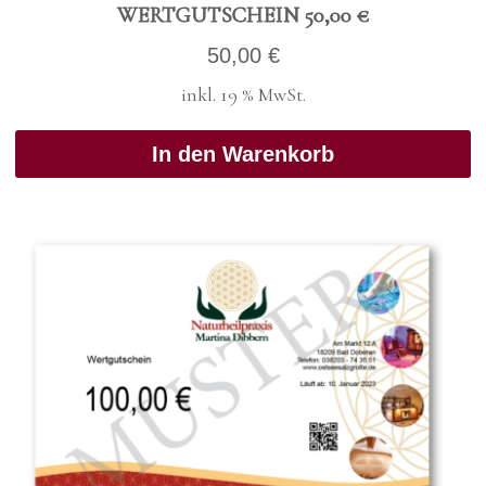
WERT­GUT­SCHEIN 50,00 €
50,00
€
inkl. 19 % MwSt.
In den Warenkorb