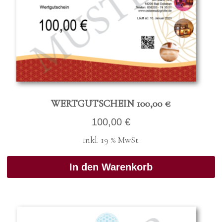
WERT­GUT­SCHEIN 100,00 €
100,00
€
inkl. 19 % MwSt.
In den Warenkorb