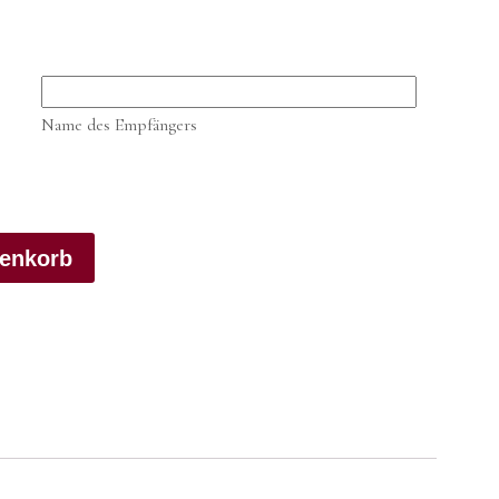
Name des Empfängers
renkorb
g