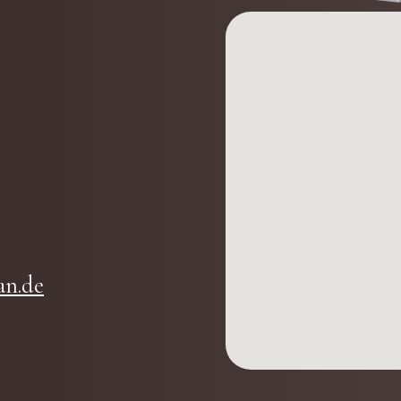
an.de