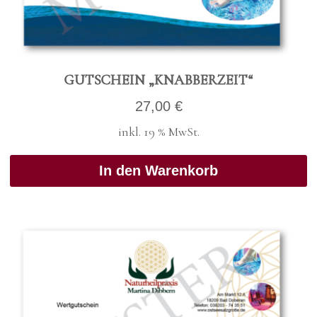
GUT­SCHEIN „KNAB­BER­ZEIT“
27,00
€
inkl. 19 % MwSt.
In den Warenkorb