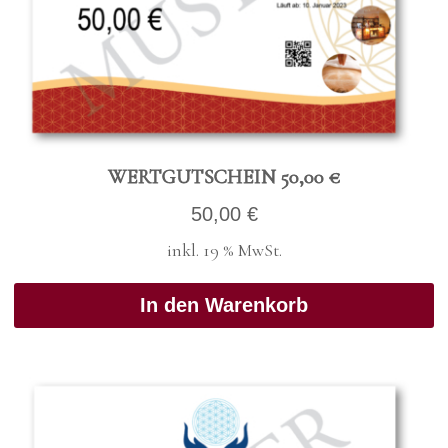
WERT­GUT­SCHEIN 50,00 €
50,00
€
inkl. 19 % MwSt.
In den Warenkorb