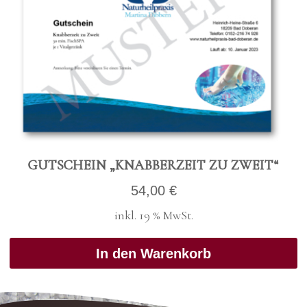
GUT­SCHEIN „KNAB­BER­ZEIT ZU ZWEIT“
54,00
€
inkl. 19 % MwSt.
In den Warenkorb