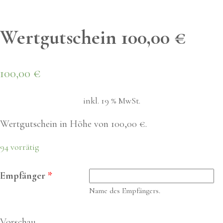
Wert­gut­schein 100,00 €
100,00
€
inkl. 19 % MwSt.
Wertgutschein in Höhe von 100,00 €.
94 vorrätig
Empfänger
*
Name des Empfängers.
Vorschau