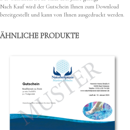
Nach Kauf wird der Gut­schein Ihnen zum Down­load
bereit­ge­stellt und kann von Ihnen aus­ge­druckt wer­den.
ÄHNLICHE PRODUKTE